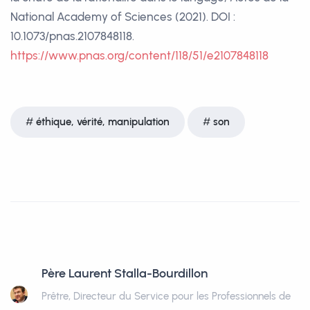
National Academy of Sciences (2021). DOI :
10.1073/pnas.2107848118.
https://www.pnas.org/content/118/51/e2107848118
éthique, vérité, manipulation
son
Père Laurent Stalla-Bourdillon
Prêtre, Directeur du Service pour les Professionnels de