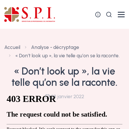
Panneau de gestion des cookies
Accueil
Analyse - décryptage
« Don’t look up », la vie telle qu’on se la raconte.
« Don’t look up », la vie
telle qu’on se la raconte.
28 janvier 2022