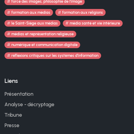
force des images, philosophie de l’image
formation aux médias
formation aux religions
le Saint-Siège aux médias
média santé et vie intérieure
médias et représentation religieuse
numérique et communication digitale
réflexions critiques sur les systèmes d’information
Liens
Présentation
Analyse - décryptage
Tribune
Presse