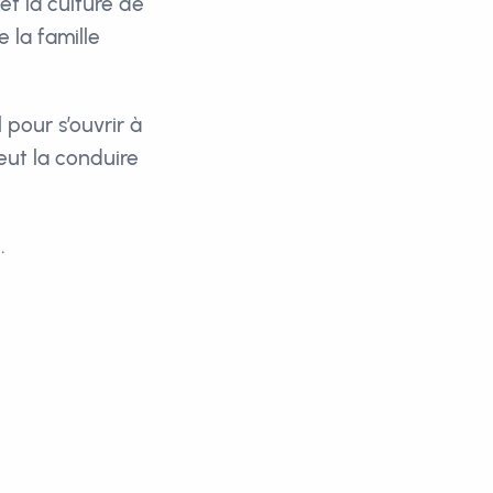
et la culture de
e la famille
 pour s’ouvrir à
veut la conduire
.