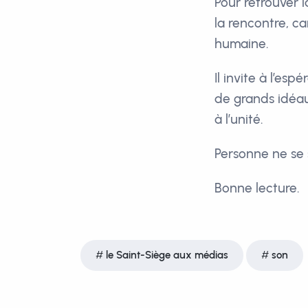
Pour retrouver 
la rencontre, ca
humaine.
Il invite à l’es
de grands idéaux
à l’unité.
Personne ne se
Bonne lecture.
le Saint-Siège aux médias
son