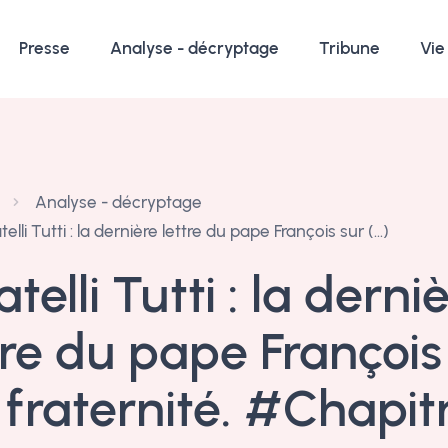
Presse
Analyse - décryptage
Tribune
Vie
Analyse - décryptage
telli Tutti : la dernière lettre du pape François sur (…)
atelli Tutti : la derni
tre du pape François
 fraternité. #Chapit