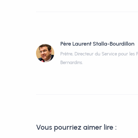
Père Laurent Stalla-Bourdillon
Prêtre, Directeur du Service pour les 
Bernardins.
Vous pourriez aimer lire :