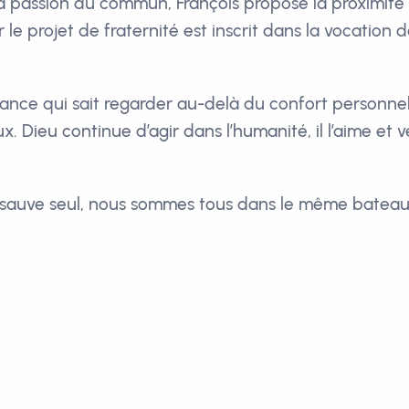
la passion du commun, François propose la proximité 
r le projet de fraternité est inscrit dans la vocation d
pérance qui sait regarder au-delà du confort personnel
. Dieu continue d’agir dans l’humanité, il l’aime et 
 sauve seul, nous sommes tous dans le même bateau