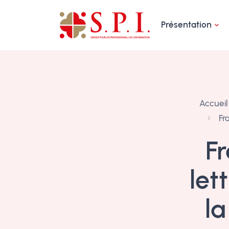
Panneau de gestion des cookies
Présentation
Accueil
Fra
Fr
let
la