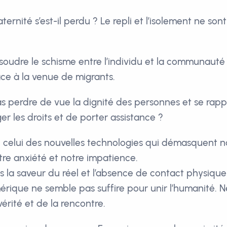
aternité s’est-il perdu ? Le repli et l’isolement ne son
ésoudre le schisme entre l’individu et la communaut
ace à la venue de migrants.
perdre de vue la dignité des personnes et se rappe
r les droits et de porter assistance ?
si celui des nouvelles technologies qui démasquent n
e anxiété et notre impatience.
as la saveur du réel et l’absence de contact physiqu
érique ne semble pas suffire pour unir l’humanité. 
vérité et de la rencontre.