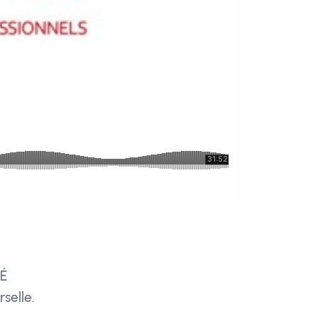
MÉ
rselle.