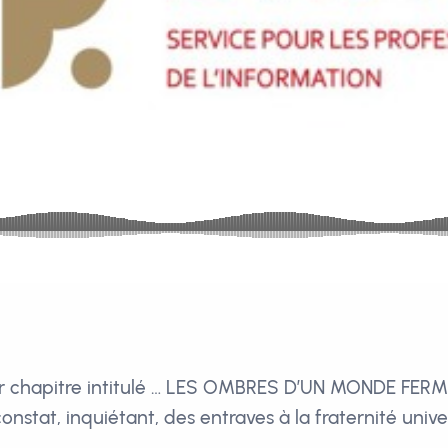
r chapitre intitulé … LES OMBRES D’UN MONDE FER
 constat, inquiétant, des entraves à la fraternité unive