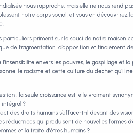
ndialisée nous rapproche, mais elle ne nous rend pas 
lessent notre corps social, et vous en découvrirez la
e.
ts particuliers priment sur le souci de notre maison
isque de fragmentation, d’opposition et finalement d
 l’insensibilité envers les pauvres, le gaspillage et la
rsonne, le racisme et cette culture du déchet qu’il n
uestion : la seule croissance est-elle vraiment synon
intégral ?
ect des droits humains s’efface-t-il devant des visio
s réductrices qui produisent de nouvelles formes d’
emmes et la traite d’êtres humains ?