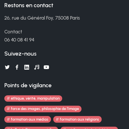
Restons en contact
26, rue du Général Foy, 75008 Paris
Contact
06 40 08 41 94
Suivez-nous
Points de vigilance
éthique, vérité, manipulation
force des images, philosophie de l’image
formation aux médias
formation aux religions