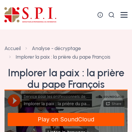
Panneau de gestion des cookies
Accueil
Analyse - décryptage
Implorer la paix : la prière du pape François
Implorer la paix : la prière
du pape François
28 mars 2022