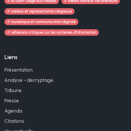
le Saint-Siège aux médias
média santé et vie intérieure
médias et représentation religieuse
numérique et communication digitale
réflexions critiques sur les systèmes d’information
Liens
Présentation
Analyse - décryptage
Tribune
Presse
Agenda
Citations