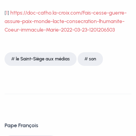
[
1
]
https://doc-catho.la-croix.com/Fais-cesse-guerre-
assure-paix-monde-lacte-consecration-lhumanite-
Coeur-immacule-Marie-2022-03-23-1201206503
le Saint-Siège aux médias
son
Pape François