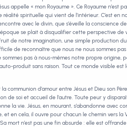
sus appelle « mon Royaume ». Ce Royaume n’est pas 
 réalité spirituelle qui vient de l’intérieur. C’est en n
encontre avec le divin, que s’éveille la conscience de
époque se plait à disqualifier cette perspective de 
e fruit de notre imagination, une simple production du 
fficile de reconnaître que nous ne nous sommes pas 
 sommes pas à nous-mêmes notre propre origine, pa
auto-produit sans raison. Tout ce monde visible est 
la communion d’amour entre Jésus et Dieu son Père,
on de soi et accueil de l’autre. Toute peur y disparaî
onne la vie. Jésus, en mourant, s’abandonne avec co
, et en cela, il ouvre pour chacun le chemin vers la Vi
Sa mort n’est pas une fin absurde : elle est offrand