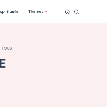
 spirituelle
Thèmes
R TOUS
E