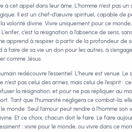
 à cet appel dans leur âme. L’homme n’est pas un 
ique. Il est un chef-d’œuvre spirituel, capable de p
n la volonté divine. Vivre uniquement pour ce monde, 
 L’enfer, c’est la résignation à l’absence de sens, sans
me apprend à respirer à partir de la profondeur de s
 à faire de sa vie un don pour les autres, à s’engage
imer comme Jésus.
 humain redécouvre l’essentiel. L’heure est venue. Le 
e n’est pas celui des armes, mais celui de l’esprit : 
efuser la résignation, et pour ne pas répliquer au mal
ort. Tant que l’humanité négligera ce combat-là, elle
 le monde. Seul l’amour peut rendre à l’homme son vr
ine. Et ce choix, chacun doit le faire. Le faire aujour
essinent : vivre pour le monde, ou vivre dans ce mo