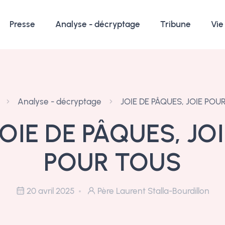
Presse
Analyse - décryptage
Tribune
Vie
Analyse - décryptage
JOIE DE PÂQUES, JOIE POU
JOIE DE PÂQUES, JOI
POUR TOUS
20 avril 2025
Père Laurent Stalla-Bourdillon