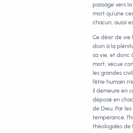
passage vers la
mort qu’une ces
chacun, aussi e
Ce désir de vie
divin à la pléni
sa vie, et donc 
mort, vécue comm
les grandes civi
l’être humain n’
il demeure en cr
déposé en chacu
de Dieu. Par le
tempérance, l’ho
théologales de 