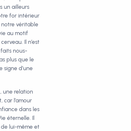
un ailleurs
otre for intérieur
 notre véritable
vie au motif
cerveau. Il n’est
faits nous-
s plus que le
le signe d’une
 une relation
t, car l’amour
nfiance dans les
e éternelle. Il
e de lui-même et