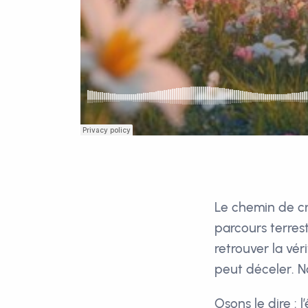
Le chemin de cr
parcours terres
retrouver la vér
peut déceler. No
Osons le dire :