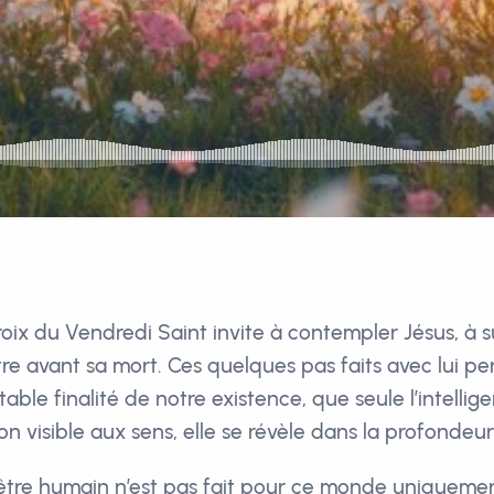
oix du Vendredi Saint invite à contempler Jésus, à s
tre avant sa mort. Ces quelques pas faits avec lui p
itable finalité de notre existence, que seule l’intell
n visible aux sens, elle se révèle dans la profondeur
 l’être humain n’est pas fait pour ce monde uniqueme