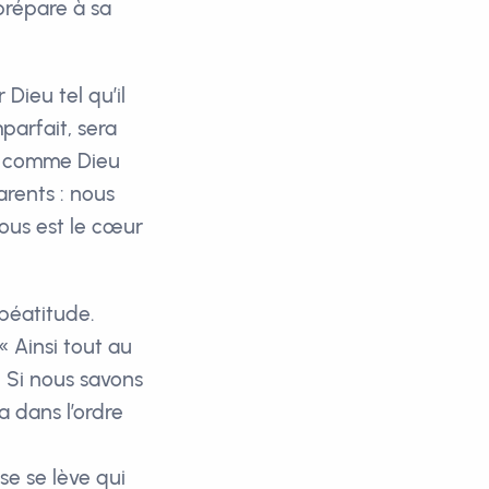
 prépare à sa
Dieu tel qu’il
parfait, sera
es comme Dieu
rents : nous
 nous est le cœur
béatitude.
« Ainsi tout au
. Si nous savons
 dans l’ordre
se se lève qui