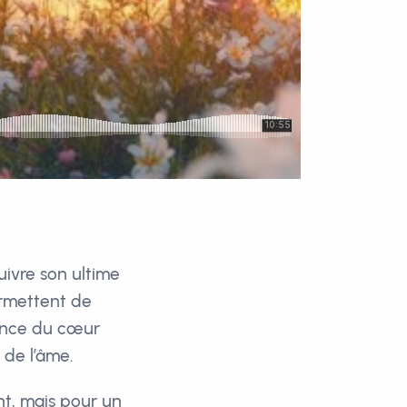
uivre son ultime
ermettent de
igence du cœur
 de l’âme.
nt, mais pour un