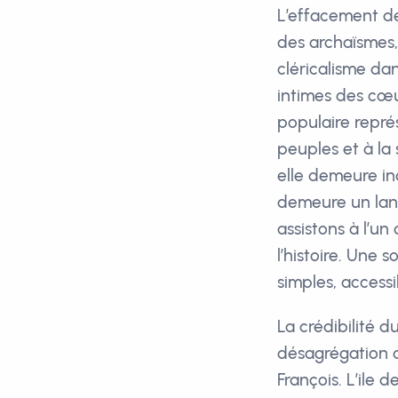
L’effacement de
des archaïsmes, 
cléricalisme dan
intimes des cœu
populaire repré
peuples et à la 
elle demeure in
demeure un lang
assistons à l’u
l’histoire. Une 
simples, accessi
La crédibilité d
désagrégation de
François. L’ile 