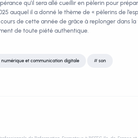
pérance qu’il sera allé cueillir en pèlerin pour prépa
025 auquel il a donné le thème de « pèlerins de l’esp
u cours de cette année de grâce à replonger dans la f
ment de toute piété authentique.
numérique et communication digitale
son