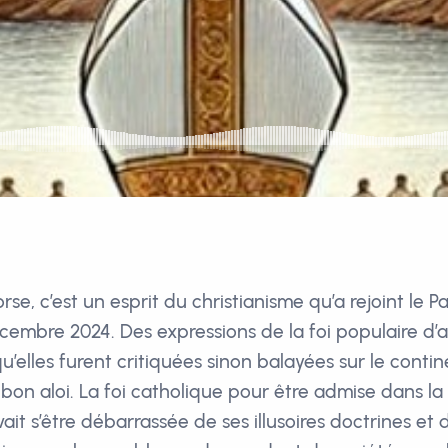
se, c’est un esprit du christianisme qu’a rejoint le P
embre 2024. Des expressions de la foi populaire d’
u’elles furent critiquées sinon balayées sur le contin
 bon aloi. La foi catholique pour être admise dans l
it s’être débarrassée de ses illusoires doctrines et 