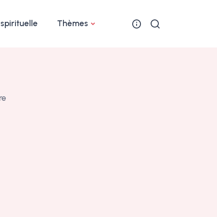
 spirituelle
Thèmes
re