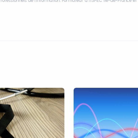
Professionnels de l’Information. Formateur à l’ISFEC Ile-de-France e