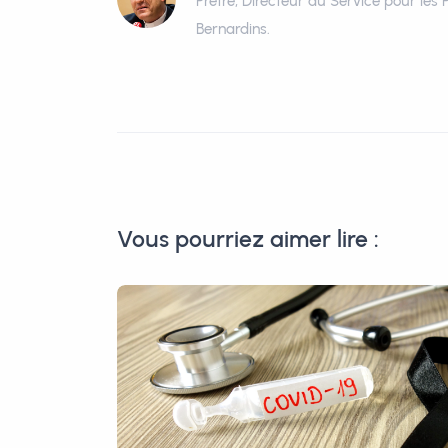
Prêtre, Directeur du Service pour les 
Bernardins.
Vous pourriez aimer lire :