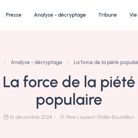
Presse
Analyse - décryptage
Tribune
Vie
Analyse - décryptage
La force de la piété populai
La force de la piété
populaire
16 décembre 2024
Père Laurent Stalla-Bourdillon