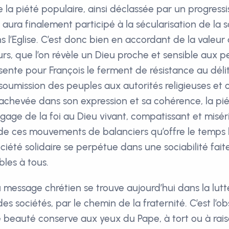
 la piété populaire, ainsi déclassée par un progress
aura finalement participé à la sécularisation de la s
s l’Eglise. C’est donc bien en accordant de la valeur
rs, que l’on révèle un Dieu proche et sensible aux pe
sente pour François le ferment de résistance au dél
soumission des peuples aux autorités religieuses et c
achevée dans son expression et sa cohérence, la pié
age de la foi au Dieu vivant, compatissant et misér
n de ces mouvements de balanciers qu’offre le temps
société solidaire se perpétue dans une sociabilité fait
bles à tous.
u message chrétien se trouve aujourd’hui dans la lutt
s sociétés, par le chemin de la fraternité. C’est l’o
de beauté conserve aux yeux du Pape, à tort ou à rai