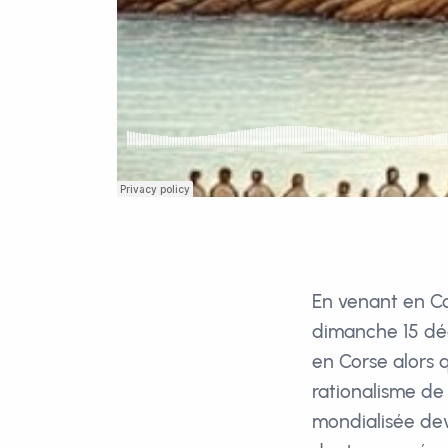
En venant en Cor
dimanche 15 déc
en Corse alors q
rationalisme de
mondialisée deva