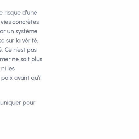
le risque d’une
 vies concrètes
 par un système
 sur la vérité,
é. Ce n’est pas
rmer ne sait plus
ni les
paix avant qu’il
muniquer pour