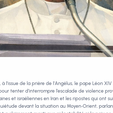
, à l’issue de la prière de l’Angélus, le pape Léon XIV
pour tenter d’interrompre l’escalade de violence pr
nes et israéliennes en Iran et les ripostes qui ont sui
uiétude devant la situation au Moyen‑Orient, parlan