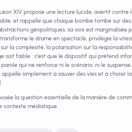
 Léon XIV propose une lecture lucide, avertit contre 
rsible, et rappelle que chaque bombe tombe sur des
abstractions géopolitiques, sa voix est marginalisée
ransforme le drame en spectacle, privilégie la vitesse
 sur la complexité, la polarisation sur la responsabilit
soit faible : c’est que le dispositif qui prétend info
 parole qui ne renforce ni le scénario, ni le suspense, 
appelle simplement à sauver des vies et à choisir la 
.
osée la question essentielle de la manière de com
e contexte médiatique.