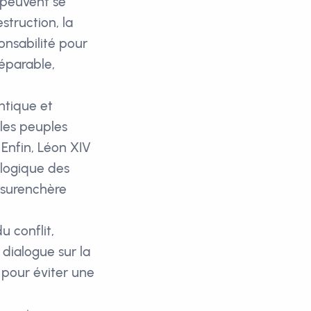
e peuvent se
truction, la
ponsabilité pour
réparable,
ntique et
 les peuples
 Enfin, Léon XIV
a logique des
a surenchère
 conflit,
 dialogue sur la
 pour éviter une