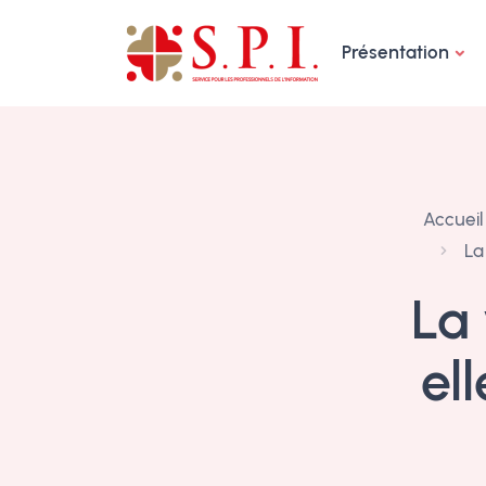
Panneau de gestion des cookies
Présentation
Accueil
La
La
el