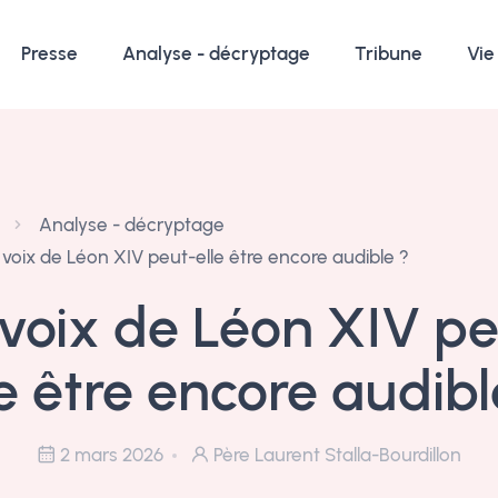
Presse
Analyse - décryptage
Tribune
Vie
Analyse - décryptage
 voix de Léon XIV peut-elle être encore audible ?
 voix de Léon XIV pe
le être encore audibl
2 mars 2026
Père Laurent Stalla-Bourdillon