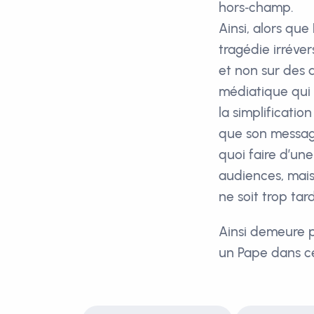
hors‑champ.
Ainsi, alors que
tragédie irréve
et non sur des 
médiatique qui t
la simplification
que son message 
quoi faire d’une
audiences, mais 
ne soit trop tard
Ainsi demeure p
un Pape dans c