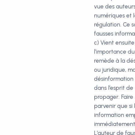
vue des auteurs
numériques et l
régulation. Ce 
fausses informa
c) Vient ensuite
l’importance du
remède à la dé
ou juridique, ma
désinformation 
dans l’esprit de
propager. Faire n
parvenir que si 
information empo
immédiatement 
L’auteur de faus