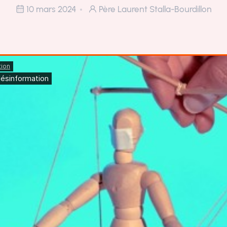
10 mars 2024
Père Laurent Stalla-Bourdillon