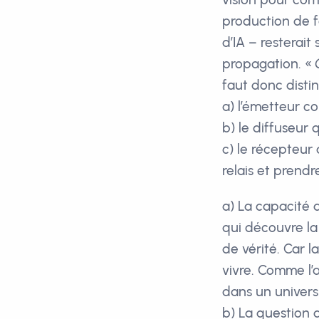
production de f
d’IA – resterait
propagation. «
faut donc distin
a) l’émetteur c
b) le diffuseur 
c) le récepteur 
relais et prendr
a) La capacité d
qui découvre la
de vérité. Car l
vivre. Comme l’a
dans un univers 
b) La question 