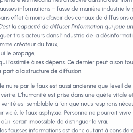
ausses informations – fusse de manière industrielle p
 sans effet à moins d’avoir des canaux de diffusions 
C’est la capacité de diffuser l’information qui joue u
guer trois acteurs dans l’industrie de la désinformati
omme créateur du faux,
qui le propage,
qui l’assimile à ses dépens. Ce dernier peut à son tour
e part à la structure de diffusion.
e nuire par le faux est aussi ancienne que l’éveil de
 vérité. L’humanité est prise dans une quête vitale
a vérité est semblable à l’air que nous respirons néce
ir vicié, le faux asphyxie. Personne ne pourrait vivr
où il serait impossible de distinguer le vrai.
des fausses informations est donc autant à considér