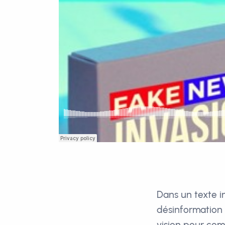
Dans un texte i
désinformation
vision pour com