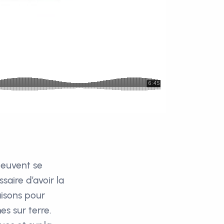
 peuvent se
saire d’avoir la
aisons pour
es sur terre.