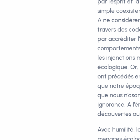
par l’esprit et
simple coexist
A ne considérer 
travers des code
par accréditer l
comportements, 
les injonctions
écologique. Or, 
ont précédés en
que notre époque
que nous n’oson
ignorance. A l’
découvertes au
Avec humilité, l
menaces écologi