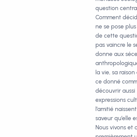
question centra
Comment décider
ne se pose plus
de cette questi
pas vaincre le 
donne aux séces
anthropologique 
la vie, sa raiso
ce donné commu
découvrir aussi
expressions cult
l’amitié naisse
saveur qu’elle e
Nous vivons et 
premièrement u