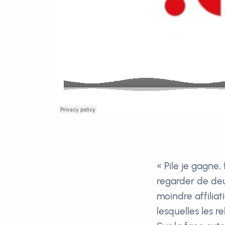
« Pile je gagne,
regarder de deux
moindre affiliat
lesquelles les r