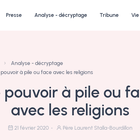
Presse
Analyse - décryptage
Tribune
Vie
Analyse - décryptage
 pouvoir à pile ou face avec les religions
 pouvoir à pile ou f
avec les religions
21 février 2020
Père Laurent Stalla-Bourdillon