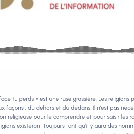
 face tu perds » est une ruse grossière. Les religions
 façons : du dehors et du dedans. Il n’est pas néces
ion religieuse pour le comprendre et pour saisir les r
eligions existeront toujours tant qu’il y aura des homm