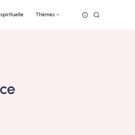
 spirituelle
Thèmes
ace