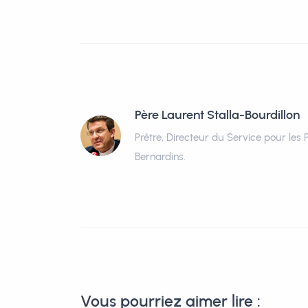
Père Laurent Stalla-Bourdillon
Prêtre, Directeur du Service pour les 
Bernardins.
Vous pourriez aimer lire :