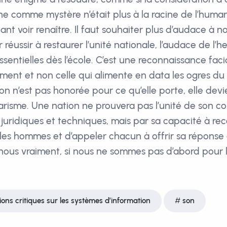
e comme mystère n’était plus à la racine de l’hum
nt voir renaître. Il faut souhaiter plus d’audace à n
réussir à restaurer l’unité nationale, l’audace de l’
sentielles dès l’école. C’est une reconnaissance facia
ment et non celle qui alimente en data les ogres du
ion n’est pas honorée pour ce qu’elle porte, elle dev
sme. Une nation ne prouvera pas l’unité de son cor
juridiques et techniques, mais par sa capacité à rec
 les hommes et d’appeler chacun à offrir sa réponse à
us vraiment, si nous ne sommes pas d’abord pour l
xions critiques sur les systèmes d’information
son