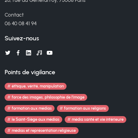
Contact
06 40 08 41 94
Suivez-nous
Points de vigilance
éthique, vérité, manipulation
force des images, philosophie de l’image
formation aux médias
formation aux religions
le Saint-Siège aux médias
média santé et vie intérieure
médias et représentation religieuse