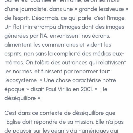
parler est codifiée et entraîne, selon les mots
d’une journaliste, dans une « grande lessiveuse »
de l’esprit. Désormais, ce qui parle, c’est l’image.
Un flot ininterrompu d’images dont des images
générées par l’IA, envahissent nos écrans,
alimentent les commentaires et vident les
esprits, non sans la complicité des médias eux-
mêmes. On tolère des outrances qui relativisent
les normes, et finissent par renormer tout
l’écosystème. « Une chose caractérise notre
époque » disait Paul Virilio en 2001, « : le
déséquilibre ».
C’est dans ce contexte de déséquilibre que
l’Eglise doit répondre de sa mission. Elle n’a pas
de pouvoir sur les géants du numériques qui