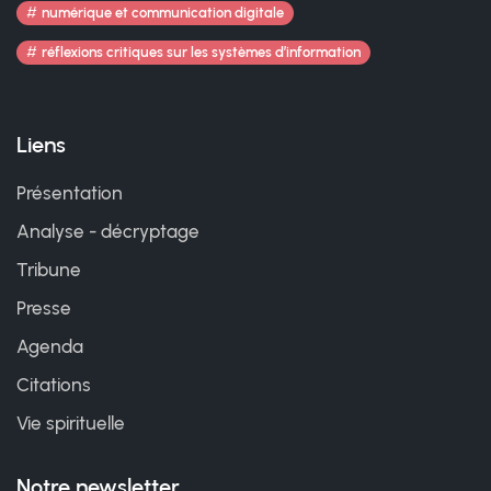
numérique et communication digitale
réflexions critiques sur les systèmes d’information
Liens
Présentation
Analyse - décryptage
Tribune
Presse
Agenda
Citations
Vie spirituelle
Notre newsletter