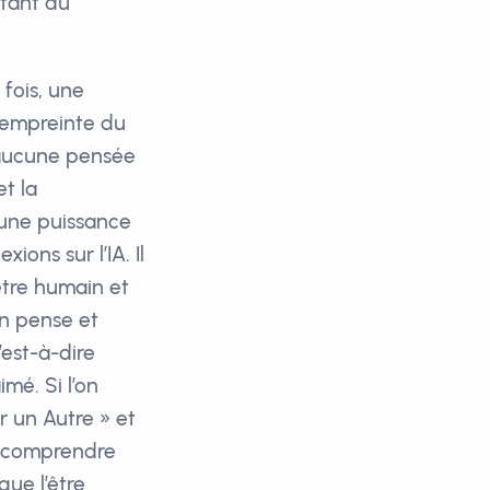
rtant du
 fois, une
l’empreinte du
d’aucune pensée
t la
’une puissance
ions sur l’IA. Il
être humain et
in pense et
’est-à-dire
imé. Si l’on
r un Autre » et
ut comprendre
ue l’être