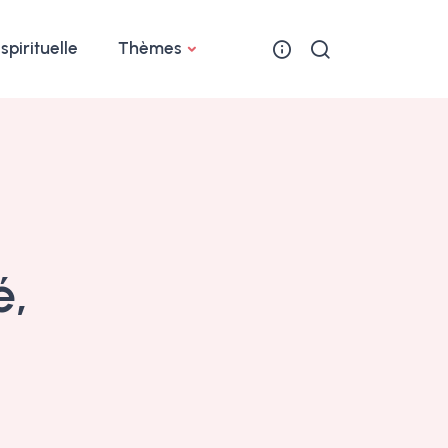
 spirituelle
Thèmes
é,