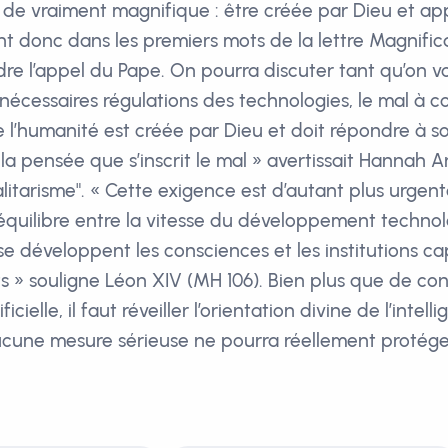
a de vraiment magnifique : être créée par Dieu et ap
ont donc dans les premiers mots de la lettre Magnifi
ndre l’appel du Pape. On pourra discuter tant qu’on 
nécessaires régulations des technologies, le mal à c
e l’humanité est créée par Dieu et doit répondre à so
la pensée que s’inscrit le mal » avertissait Hannah 
litarisme". « Cette exigence est d’autant plus urgente
quilibre entre la vitesse du développement technol
e développent les consciences et les institutions ca
ts » souligne Léon XIV (MH 106). Bien plus que de con
tificielle, il faut réveiller l’orientation divine de l’int
ucune mesure sérieuse ne pourra réellement protége