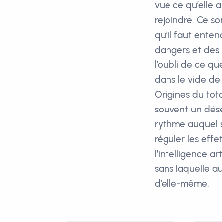
vue ce qu’elle 
rejoindre. Ce s
qu’il faut ente
dangers et des 
l’oubli de ce qu
dans le vide de 
Origines du tota
souvent un désé
rythme auquel s
réguler les effe
l’intelligence ar
sans laquelle a
d’elle-même.