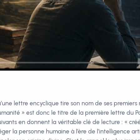
u’une lettre encyclique tire son nom de ses premiers 
manité » est donc le titre de la première lettre du 
uivants en donnent la véritable clé de lecture : « cré
ger la personne humaine à l’ère de l’intelligence artifi