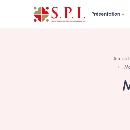
Panneau de gestion des cookies
Présentation
Accueil
Ma
M