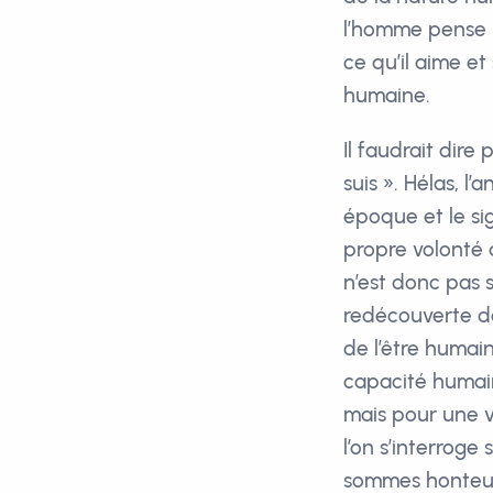
l’homme pense po
ce qu’il aime e
humaine.
Il faudrait dire
suis ». Hélas, l
époque et le sig
propre volonté 
n’est donc pas s
redécouverte de 
de l’être humain
capacité humain
mais pour une vi
l’on s’interroge
sommes honteus