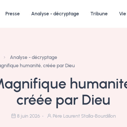
Presse
Analyse - décryptage
Tribune
Vie
Analyse - décryptage
gnifique humanité, créée par Dieu
agnifique humanit
créée par Dieu
8 juin 2026
Père Laurent Stalla-Bourdillon