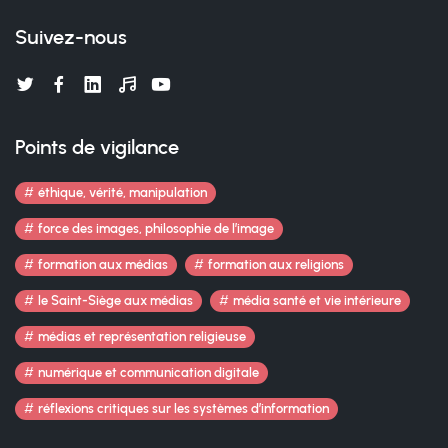
Suivez-nous
Points de vigilance
éthique, vérité, manipulation
force des images, philosophie de l’image
formation aux médias
formation aux religions
le Saint-Siège aux médias
média santé et vie intérieure
médias et représentation religieuse
numérique et communication digitale
réflexions critiques sur les systèmes d’information