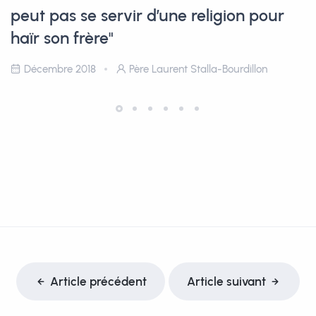
peut pas se servir d’une religion pour
haïr son frère"
Décembre 2018
Père Laurent Stalla-Bourdillon
Article précédent
Article suivant