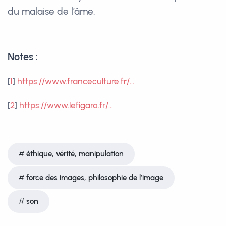
du malaise de l’âme.
Notes :
[
1
]
https://www.franceculture.fr/...
[
2
]
https://www.lefigaro.fr/...
éthique, vérité, manipulation
force des images, philosophie de l’image
son