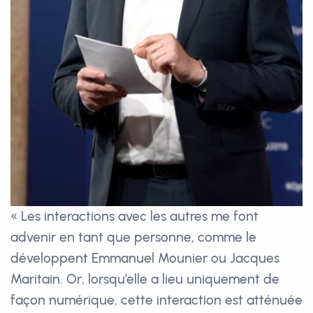
« Les interactions avec les autres me font
advenir en tant que personne, comme le
développent Emmanuel Mounier ou Jacques
Maritain. Or, lorsqu’elle a lieu uniquement de
façon numérique, cette interaction est atténuée