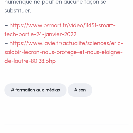
numérique ne peut en aucune façon se
substituer.
–
https://www.bsmart.fr/video/11451-smart-
tech-partie-24-janvier-2022
–
https://www.lavie.fr/actualite/sciences/eric-
salobir-lecran-nous-protege-et-nous-eloigne-
de-lautre-80138.php
formation aux médias
son