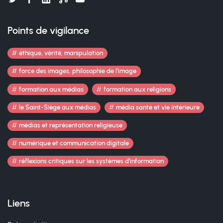
Points de vigilance
éthique, vérité, manipulation
force des images, philosophie de l’image
formation aux médias
formation aux religions
le Saint-Siège aux médias
média santé et vie intérieure
médias et représentation religieuse
numérique et communication digitale
réflexions critiques sur les systèmes d’information
Liens