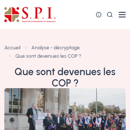
Panneau de gestion des cookies
Accueil
Analyse - décryptage
Que sont devenues les COP ?
Que sont devenues les
COP ?
21 octobre 2024