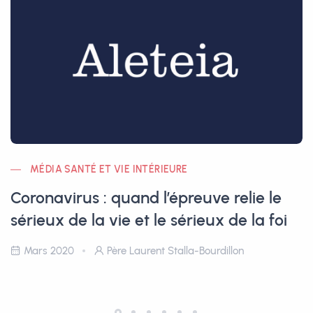
MÉDIA SANTÉ ET VIE INTÉRIEURE
Coronavirus : quand l’épreuve relie le
sérieux de la vie et le sérieux de la foi
Mars 2020
Père Laurent Stalla-Bourdillon