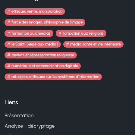
éthique, vérité, manipulation
force des images, philosophie de l’image
formation aux médias
formation aux religions
le Saint-Siège aux médias
média santé et vie intérieure
médias et représentation religieuse
numérique et communication digitale
réflexions critiques sur les systèmes d’information
Liens
Présentation
Analyse - décryptage