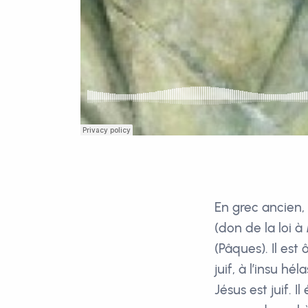
En grec ancien,
(don de la loi 
(Pâques). Il est
juif, à l’insu h
Jésus est juif. 