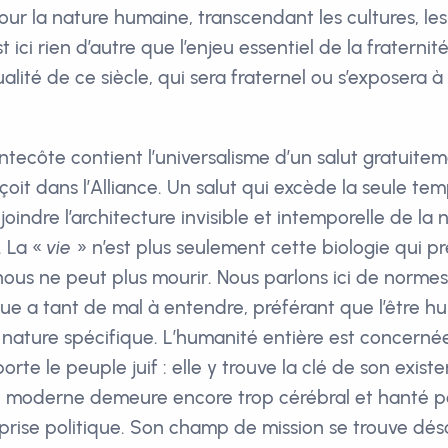
our la nature humaine, transcendant les cultures, les
st ici rien d’autre que l’enjeu essentiel de la fraternité
itualité de ce siècle, qui sera fraternel ou s’exposera 
ntecôte contient l’universalisme d’un salut gratuitem
oit dans l’Alliance. Un salut qui excède la seule tem
ejoindre l’architecture invisible et intemporelle de la 
 La «
vie
» n’est plus seulement cette biologie qui p
nous ne peut plus mourir. Nous parlons ici de norme
e a tant de mal à entendre, préférant que l’être hu
nature spécifique. L’humanité entière est concernée
orte le peuple juif : elle y trouve la clé de son exi
me moderne demeure encore trop cérébral et hanté p
prise politique. Son champ de mission se trouve dés