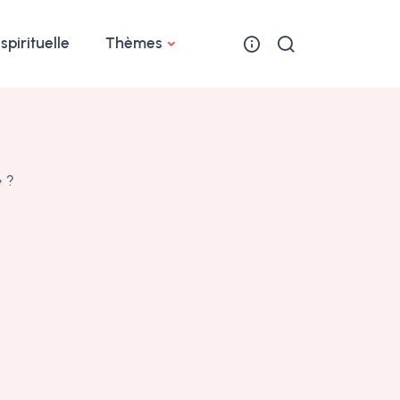
 spirituelle
Thèmes
» ?