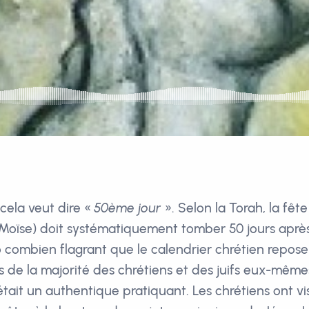
 cela veut dire «
50ème jour
». Selon la Torah, la fêt
à Moïse) doit systématiquement tomber 50 jours apr
 ô combien flagrant que le calendrier chrétien repose
élas de la majorité des chrétiens et des juifs eux-même
Il était un authentique pratiquant. Les chrétiens ont v