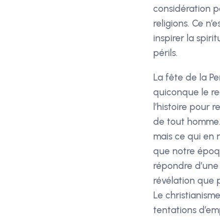
considération p
religions. Ce n’e
inspirer la spir
périls.
La fête de la Pe
quiconque le reç
l’histoire pour r
de tout homme.
mais ce qui en 
que notre époqu
répondre d’une 
révélation que p
Le christianis
tentations d’em