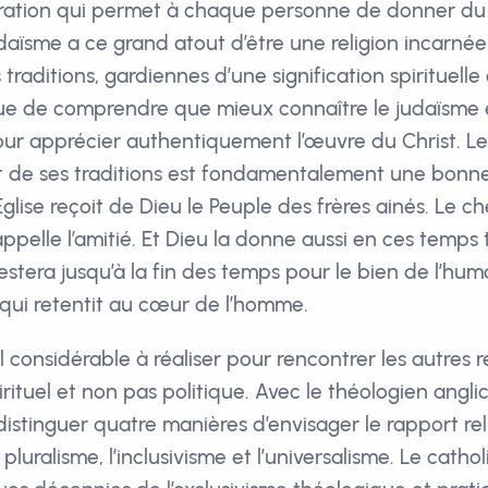
spiration qui permet à chaque personne de donner du
udaïsme a ce grand atout d’être une religion incarnée
 traditions, gardiennes d’une signification spirituelle 
ue de comprendre que mieux connaître le judaïsme 
ur apprécier authentiquement l’œuvre du Christ. Le
 et de ses traditions est fondamentalement une bonn
’Eglise reçoit de Dieu le Peuple des frères ainés. Le c
appelle l’amitié. Et Dieu la donne aussi en ces temps 
restera jusqu’à la fin des temps pour le bien de l’hum
n qui retentit au cœur de l’homme.
ail considérable à réaliser pour rencontrer les autres r
rituel et non pas politique. Avec le théologien angli
t distinguer quatre manières d’envisager le rapport rel
e pluralisme, l’inclusivisme et l’universalisme. Le catho