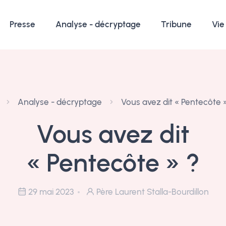
Presse
Analyse - décryptage
Tribune
Vie
Analyse - décryptage
Vous avez dit « Pentecôte 
Vous avez dit
« Pentecôte » ?
29 mai 2023
Père Laurent Stalla-Bourdillon