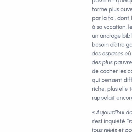
passé en quelqu
forme plus ouve
par la foi, dont
à sa vocation, 
un ancrage bibl
besoin d’être ga
des espaces où 
des plus pauvre
de cacher les c
qui pensent dif
riche, plus elle
rappelait encor
«
Aujourd’hui d
s’est inquiété 
tous reliés et 