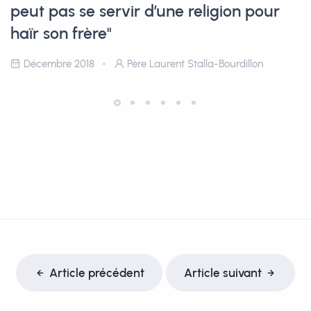
peut pas se servir d’une religion pour
haïr son frère"
Décembre 2018
Père Laurent Stalla-Bourdillon
Article précédent
Article suivant