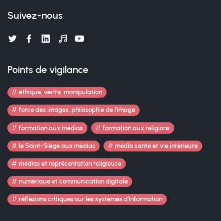
Suivez-nous
Points de vigilance
éthique, vérité, manipulation
force des images, philosophie de l’image
formation aux médias
formation aux religions
le Saint-Siège aux médias
média santé et vie intérieure
médias et représentation religieuse
numérique et communication digitale
réflexions critiques sur les systèmes d’information