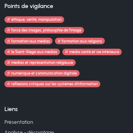
Points de vigilance
éthique, vérité, manipulation
force des images, philosophie de l’image
formation aux médias
formation aux religions
le Saint-Siège aux médias
média santé et vie intérieure
médias et représentation religieuse
numérique et communication digitale
réflexions critiques sur les systèmes d’information
Liens
Présentation
Analyse - décryptage