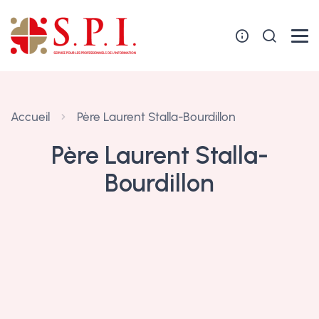
Panneau de gestion des cookies
Accueil
Père Laurent Stalla-Bourdillon
Père Laurent Stalla-
Bourdillon