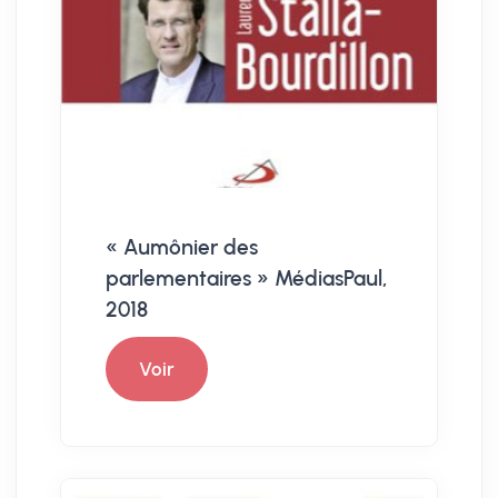
« Aumônier des
parlementaires » MédiasPaul,
2018
Voir