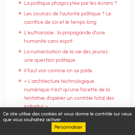
La politique phagocytée par les écrans ?
Les sources de l’autorité politique ? Le
sacrifice de soi et le temps long
L’euthanasie : la propagande d’une
humanité sans esprit
La numérisation de la vie des jeunes :
une question politique
Il faut voir comme on se parle
« L’architecture technologique
numérique n’est qu’une facette de la
tentative d’opérer un contrôle total des
individus »
Ce site utilise des cookies et vous donne le contrôle sur ceux
Rome Call for AI Ethics
que vous souhaitez activer
Personnaliser
Numérique : qu’as-tu fait de notre âme ?