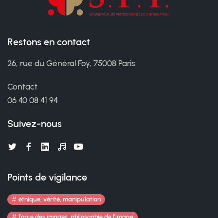
Restons en contact
26, rue du Général Foy, 75008 Paris
Contact
06 40 08 41 94
Suivez-nous
Points de vigilance
éthique, vérité, manipulation
force des images, philosophie de l’image