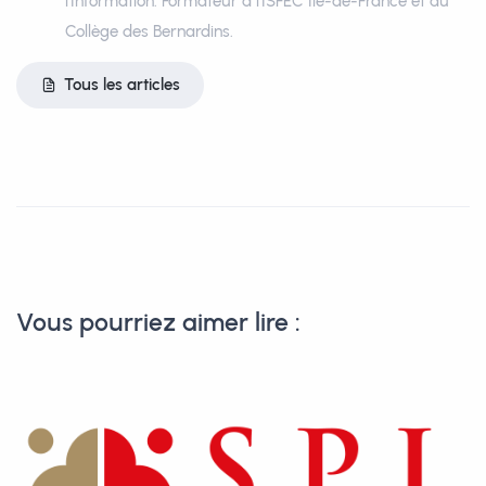
l’Information. Formateur à l’ISFEC Ile-de-France et au
Collège des Bernardins.
Tous les articles
Vous pourriez aimer lire :