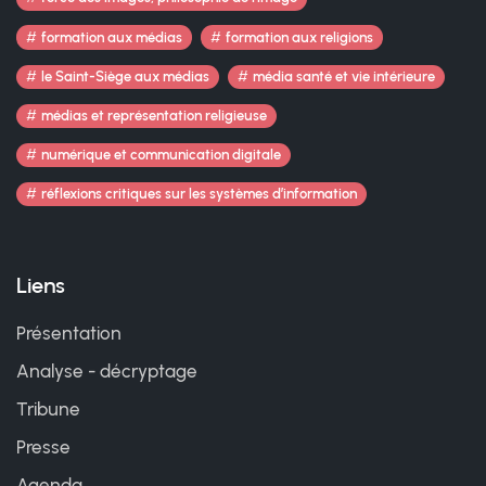
formation aux médias
formation aux religions
le Saint-Siège aux médias
média santé et vie intérieure
médias et représentation religieuse
numérique et communication digitale
réflexions critiques sur les systèmes d’information
Liens
Présentation
Analyse - décryptage
Tribune
Presse
Agenda