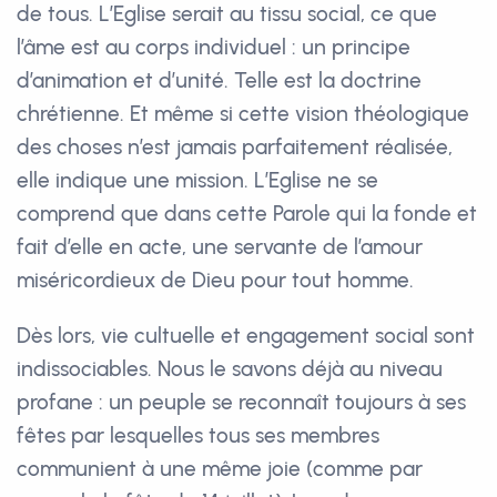
de tous. L’Eglise serait au tissu social, ce que
l’âme est au corps individuel : un principe
d’animation et d’unité. Telle est la doctrine
chrétienne. Et même si cette vision théologique
des choses n’est jamais parfaitement réalisée,
elle indique une mission. L’Eglise ne se
comprend que dans cette Parole qui la fonde et
fait d’elle en acte, une servante de l’amour
miséricordieux de Dieu pour tout homme.
Dès lors, vie cultuelle et engagement social sont
indissociables. Nous le savons déjà au niveau
profane : un peuple se reconnaît toujours à ses
fêtes par lesquelles tous ses membres
communient à une même joie (comme par